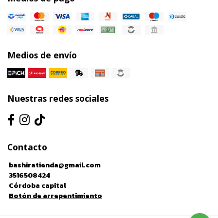
Medios de envío
Nuestras redes sociales
Contacto
bashiratienda@gmail.com
3516508424
Córdoba capital
Botón de arrepentimiento