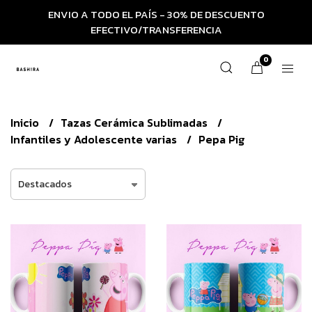
ENVIO A TODO EL PAÍS - 30% DE DESCUENTO
EFECTIVO/TRANSFERENCIA
0
Inicio
Tazas Cerámica Sublimadas
Infantiles y Adolescente varias
Pepa Pig