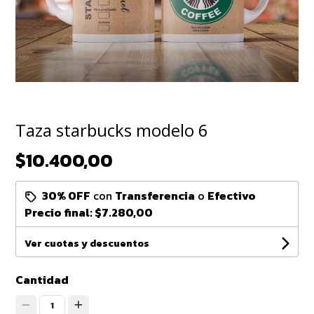
Taza starbucks modelo 6
$10.400,00
30% OFF
con
Transferencia
o
Efectivo
Precio final:
$7.280,00
Ver cuotas y descuentos
Cantidad
1