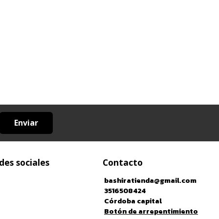
Enviar
des sociales
Contacto
bashiratienda@gmail.com
3516508424
Córdoba capital
Botón de arrepentimiento