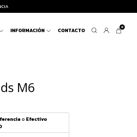
NCIA
0
INFORMACIÓN
CONTACTO
nds M6
ferencia
o
Efectivo
0