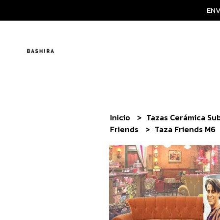
ENV
Inicio
Tazas Cerámica Su
Friends
Taza Friends M6