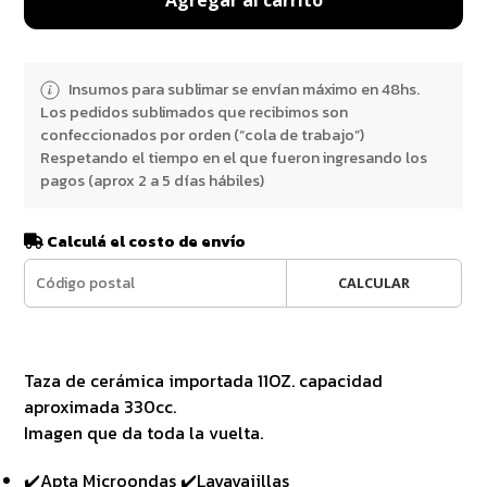
Insumos para sublimar se envían máximo en 48hs.
Los pedidos sublimados que recibimos son
confeccionados por orden (“cola de trabajo”)
Respetando el tiempo en el que fueron ingresando los
pagos (aprox 2 a 5 días hábiles)
Calculá el costo de envío
CALCULAR
Taza de cerámica importada 11OZ. capacidad
aproximada 330cc.
Imagen que da toda la vuelta.
✔️Apta Microondas ✔️Lavavajillas