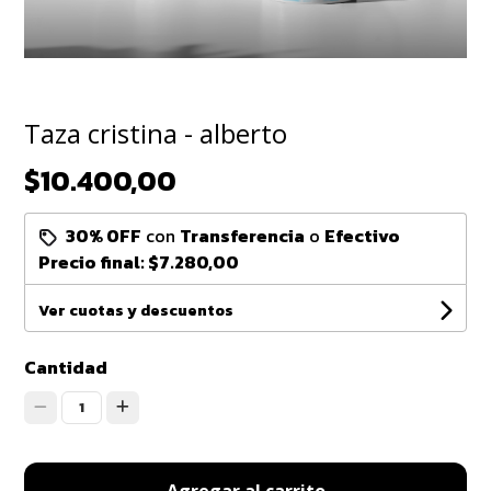
Taza cristina - alberto
$10.400,00
30% OFF
con
Transferencia
o
Efectivo
Precio final:
$7.280,00
Ver cuotas y descuentos
Cantidad
1
Agregar al carrito