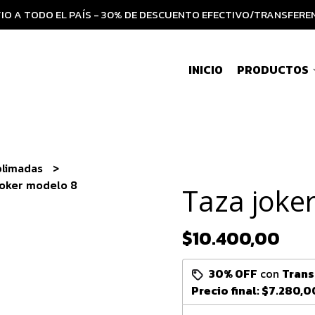
IO A TODO EL PAÍS - 30% DE DESCUENTO EFECTIVO/TRANSFERE
INICIO
PRODUCTOS
blimadas
joker modelo 8
Taza joke
$10.400,00
30% OFF
con
Trans
Precio final:
$7.280,0