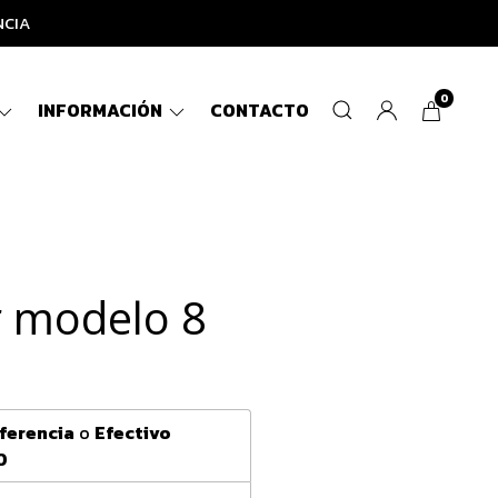
NCIA
0
INFORMACIÓN
CONTACTO
r modelo 8
ferencia
o
Efectivo
0