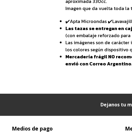
aproximada 330cc.
Imagen que da vuelta toda la t
✔️Apta Microondas ✔️Lavavajil
Las tazas se entregan en caj
(con embalaje reforzado para 
Las imágenes son de carácter i
los colores según dispositivo q
Mercadería frágil NO recom
envió con Correo Argentino
Dejanos tu m
Medios de pago
Me