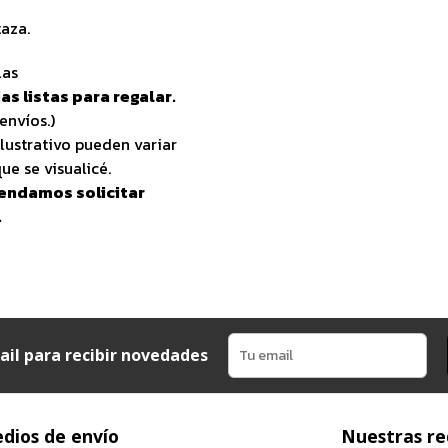
aza.
las
as listas para regalar.
envíos.)
lustrativo pueden variar
ue se visualicé.
endamos solicitar
.
ail para recibir novedades
dios de envío
Nuestras re