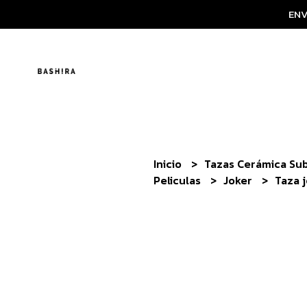
ENV
Inicio
Tazas Cerámica Su
Peliculas
Joker
Taza 