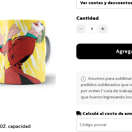
Ver cuotas y descuento
Cantidad
1
Agrega
Insumos para sublimar
pedidos sublimados que r
por orden (“cola de trabaj
que fueron ingresando los 
Calculá el costo de en
1OZ. capacidad