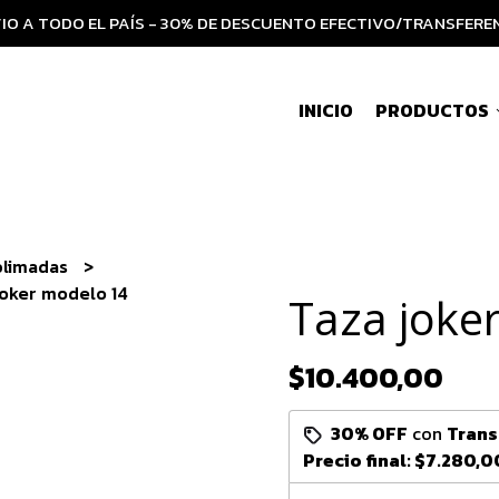
IO A TODO EL PAÍS - 30% DE DESCUENTO EFECTIVO/TRANSFERE
INICIO
PRODUCTOS
blimadas
joker modelo 14
Taza joke
$10.400,00
30% OFF
con
Trans
Precio final:
$7.280,0