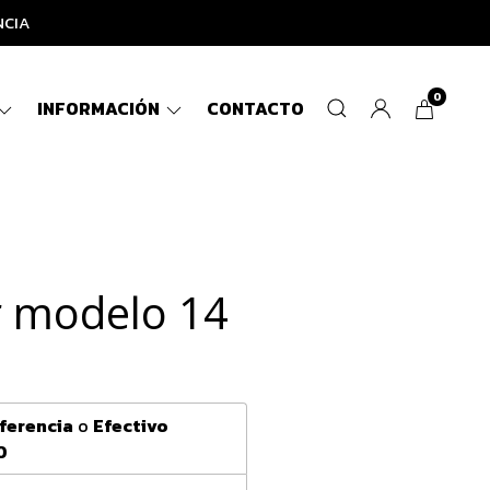
NCIA
0
INFORMACIÓN
CONTACTO
r modelo 14
ferencia
o
Efectivo
0