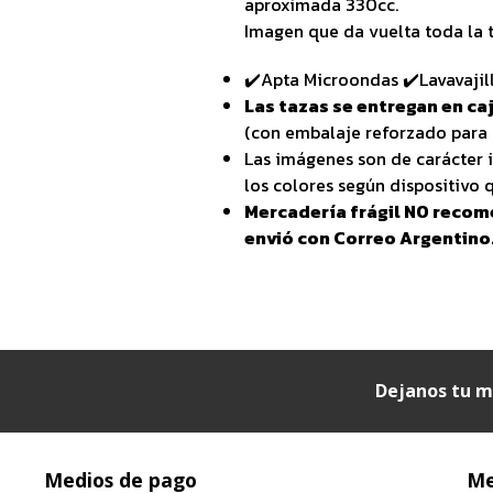
aproximada 330cc.
Imagen que da vuelta toda la t
✔️Apta Microondas ✔️Lavavajil
Las tazas se entregan en caj
(con embalaje reforzado para 
Las imágenes son de carácter i
los colores según dispositivo q
Mercadería frágil NO recom
envió con Correo Argentino
Dejanos tu m
Medios de pago
Me