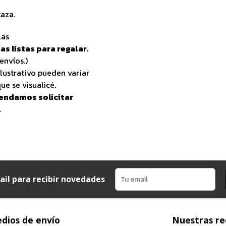
aza.
las
as listas para regalar.
envíos.)
lustrativo pueden variar
ue se visualicé.
endamos solicitar
.
ail para recibir novedades
dios de envío
Nuestras re