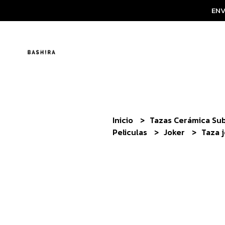
ENV
Inicio
Tazas Cerámica Su
Peliculas
Joker
Taza 