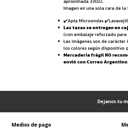
aproximada 330cc.
Imagen en una sola cara de la 
✔️Apta Microondas ✔️Lavavajil
Las tazas se entregan en caj
(con embalaje reforzado para 
Las imágenes son de carácter i
los colores según dispositivo q
Mercadería frágil NO recom
envió con Correo Argentino
Dejanos tu m
Medios de pago
Me