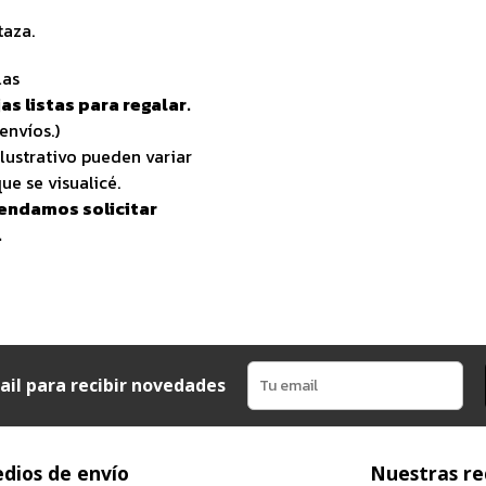
taza.
las
as listas para regalar.
envíos.)
lustrativo pueden variar
ue se visualicé.
endamos solicitar
.
ail para recibir novedades
dios de envío
Nuestras re