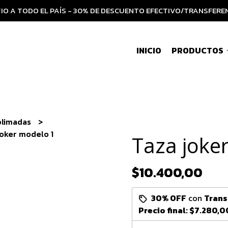
IO A TODO EL PAÍS - 30% DE DESCUENTO EFECTIVO/TRANSFERE
INICIO
PRODUCTOS
blimadas
joker modelo 1
Taza joke
$10.400,00
30% OFF
con
Trans
Precio final:
$7.280,0