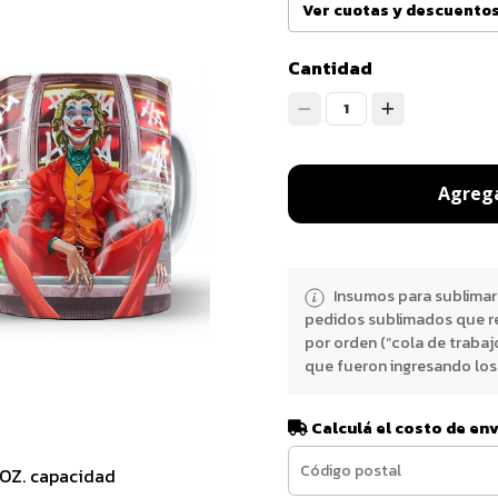
Ver cuotas y descuento
Cantidad
1
Agrega
Insumos para sublimar
pedidos sublimados que r
por orden (“cola de trabaj
que fueron ingresando los 
Calculá el costo de en
1OZ. capacidad