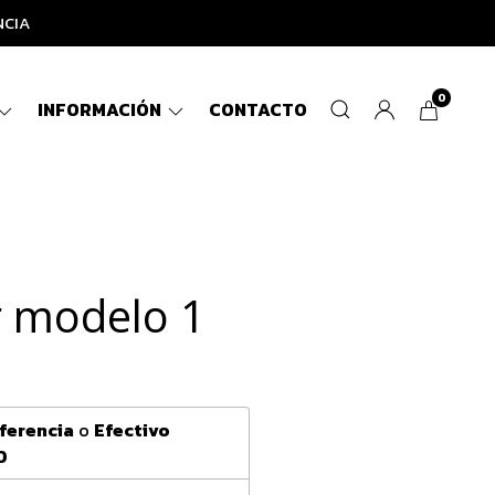
NCIA
0
INFORMACIÓN
CONTACTO
r modelo 1
ferencia
o
Efectivo
0