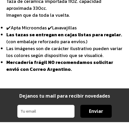
Taza de cerámica importada 11OZ. capacidad
aproximada 330cc.
Imagen que da toda la vuelta.
✔️Apta Microondas ✔️Lavavajillas
Las tazas se entregan en cajas listas para regalar.
(con embalaje reforzado para envíos.)
Las imágenes son de carácter ilustrativo pueden variar
los colores según dispositivo que se visualicé.
Mercadería frágil NO recomendamos solicitar
envió con Correo Argentino.
Dejanos tu mail para recibir novedades
Enviar