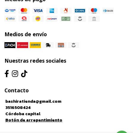
Medios de envío
Nuestras redes sociales
Contacto
bashiratienda@gmail.com
3516508424
Córdoba capital
Botón de arrepentimiento