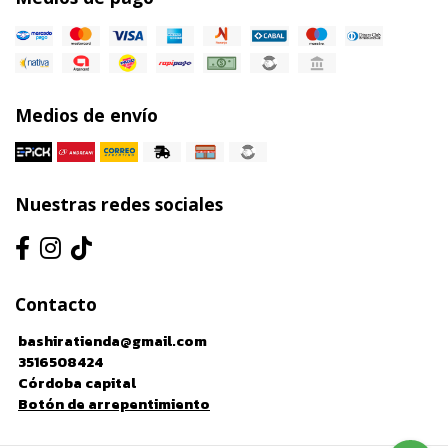
Medios de envío
Nuestras redes sociales
Contacto
bashiratienda@gmail.com
3516508424
Córdoba capital
Botón de arrepentimiento