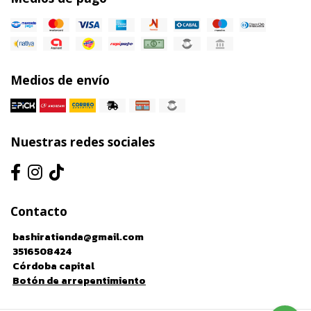
Medios de envío
Nuestras redes sociales
Contacto
bashiratienda@gmail.com
3516508424
Córdoba capital
Botón de arrepentimiento