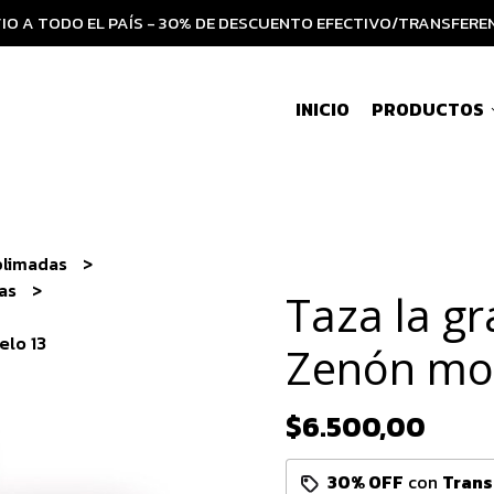
IO A TODO EL PAÍS - 30% DE DESCUENTO EFECTIVO/TRANSFERE
INICIO
PRODUCTOS
blimadas
ias
Taza la gr
elo 13
Zenón mo
$6.500,00
30% OFF
con
Trans