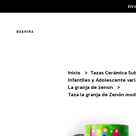
ENV
Inicio
Tazas Cerámica Su
Infantiles y Adolescente var
La granja de zenon
Taza la granja de Zenón mod