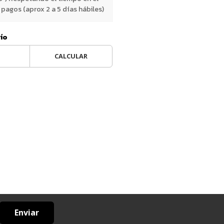
pagos (aprox 2 a 5 días hábiles)
vío
CALCULAR
Enviar