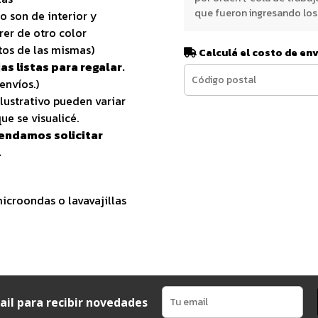
que fueron ingresando los 
o son de interior y
rer de otro color
tos de las mismas)
Calculá el costo de en
as listas para regalar.
envíos.)
lustrativo pueden variar
ue se visualicé.
endamos solicitar
.
croondas o lavavajillas
ail para recibir novedades