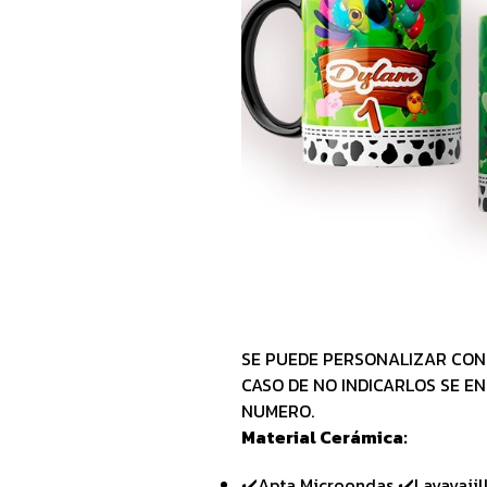
SE PUEDE PERSONALIZAR CON
CASO DE NO INDICARLOS SE E
NUMERO.
Material Cerámica:
✔️Apta Microondas ✔️Lavavajil