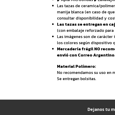
Las tazas de ceramica/polimer
manija blanca (en caso de que
consultar disponibilidad y cos
Las tazas se entregan en caj
(con embalaje reforzado para 
Las imágenes son de carácter i
los colores según dispositivo q
Mercadería frágil NO recom
envió con Correo Argentino
Material Polímero:
No recomendamos su uso en mi
Se entregan bolsitas.
Dejanos tu m