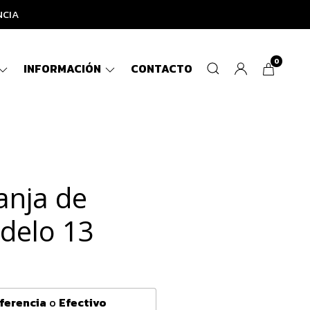
NCIA
0
INFORMACIÓN
CONTACTO
anja de
delo 13
ferencia
o
Efectivo