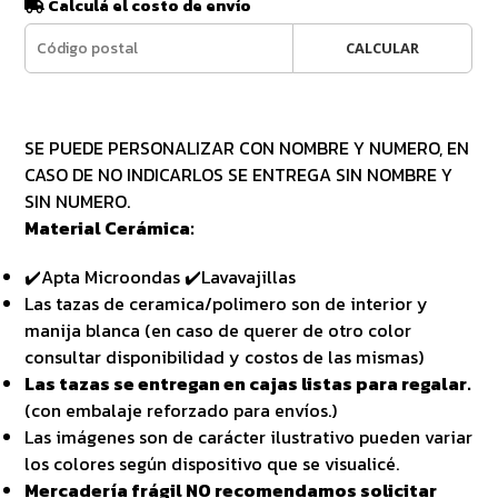
Calculá el costo de envío
CALCULAR
SE PUEDE PERSONALIZAR CON NOMBRE Y NUMERO, EN
CASO DE NO INDICARLOS SE ENTREGA SIN NOMBRE Y
SIN NUMERO.
Material Cerámica:
✔️Apta Microondas ✔️Lavavajillas
Las tazas de ceramica/polimero son de interior y
manija blanca (en caso de querer de otro color
consultar disponibilidad y costos de las mismas)
Las tazas se entregan en cajas listas para regalar.
(con embalaje reforzado para envíos.)
Las imágenes son de carácter ilustrativo pueden variar
los colores según dispositivo que se visualicé.
Mercadería frágil NO recomendamos solicitar