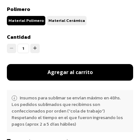
Polimero
Material Polimero
Material Cerámica
Cantidad
1
Agregar al carrito
Insumos para sublimar se envían máximo en 48hs.
Los pedidos sublimados que recibimos son
confeccionados por orden (“cola de trabajo”)
Respetando el tiempo en el que fueron ingresando los
pagos (aprox 2 a 5 días hábiles)