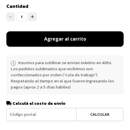
Cantidad
1
Agregar al carrito
Insumos para sublimar se envían máximo en 48hs.
Los pedidos sublimados que recibimos son
confeccionados por orden (“cola de trabajo”)
Respetando el tiempo en el que fueron ingresando los
pagos (aprox 2 a 5 días hábiles)
Calculá el costo de envío
CALCULAR