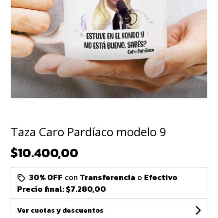
Taza Caro Pardíaco modelo 9
$10.400,00
30% OFF
con
Transferencia
o
Efectivo
Precio final:
$7.280,00
Ver cuotas y descuentos